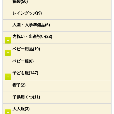
福袋(56)
レイングッズ(9)
入園・入学準備品(6)
内祝い・出産祝い(23)
＋
ベビー用品(19)
＋
ベビー服(6)
子ども服(147)
＋
帽子(2)
子供用くつ(11)
大人服(3)
＋