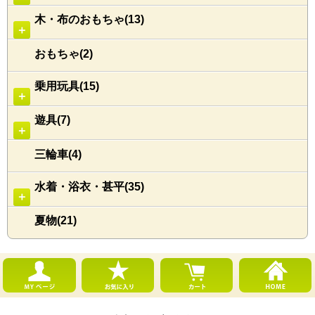
木・布のおもちゃ(13)
＋
おもちゃ(2)
乗用玩具(15)
＋
遊具(7)
＋
三輪車(4)
水着・浴衣・甚平(35)
＋
夏物(21)