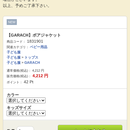
以上、予めご了承下さい。
NEW
【GARACH】ボアジャケット
1831901
商品コード：
ベビー用品
関連カテゴリ：
子ども服
子ども服
>
トップス
子ども服
>
GARACH
通常価格(税込)：
4,212
円
4,212
円
販売価格(税込)：
42
Pt
ポイント：
カラー
キッズサイズ