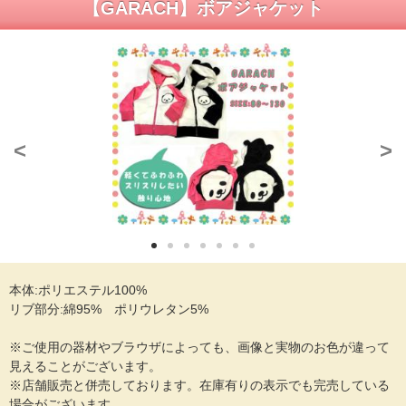
【GARACH】ボアジャケット
<
>
本体:ポリエステル100%
リブ部分:綿95% ポリウレタン5%
※ご使用の器材やブラウザによっても、画像と実物のお色が違って
見えることがございます。
※店舗販売と併売しております。在庫有りの表示でも完売している
場合がございます。