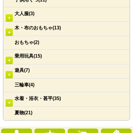
大人服(3)
＋
木・布のおもちゃ(13)
＋
おもちゃ(2)
乗用玩具(15)
＋
遊具(7)
＋
三輪車(4)
水着・浴衣・甚平(35)
＋
夏物(21)