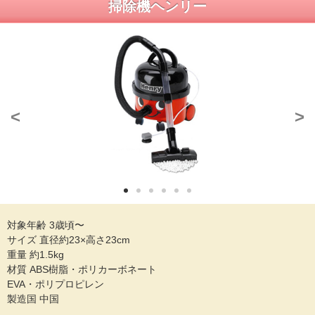
掃除機ヘンリー
<
>
対象年齢 3歳頃〜
サイズ 直径約23×高さ23cm
重量 約1.5kg
材質 ABS樹脂・ポリカーボネート
EVA・ポリプロピレン
製造国 中国