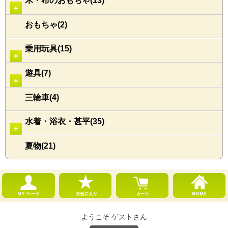
木・布のおもちゃ(13)
＋
おもちゃ(2)
乗用玩具(15)
＋
遊具(7)
＋
三輪車(4)
水着・浴衣・甚平(35)
＋
夏物(21)
ようこそ ゲストさん