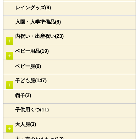
レイングッズ(9)
入園・入学準備品(6)
内祝い・出産祝い(23)
＋
ベビー用品(19)
＋
ベビー服(6)
子ども服(147)
＋
帽子(2)
子供用くつ(11)
大人服(3)
＋