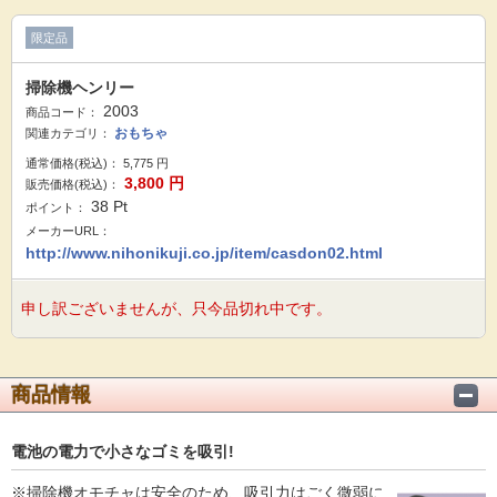
限定品
掃除機ヘンリー
2003
商品コード：
おもちゃ
関連カテゴリ：
通常価格(税込)：
5,775
円
3,800
円
販売価格(税込)：
38
Pt
ポイント：
メーカーURL：
http://www.nihonikuji.co.jp/item/casdon02.html
申し訳ございませんが、只今品切れ中です。
商品情報
電池の電力で小さなゴミを吸引!
※掃除機オモチャは安全のため、吸引力はごく微弱に