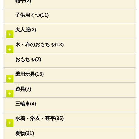
帽子(2)
子供用くつ(11)
大人服(3)
＋
木・布のおもちゃ(13)
＋
おもちゃ(2)
乗用玩具(15)
＋
遊具(7)
＋
三輪車(4)
水着・浴衣・甚平(35)
＋
夏物(21)