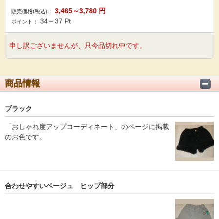
3,465～3,780
円
販売価格(税込)：
34～37
Pt
ポイント：
申し訳ございませんが、只今品切れ中です。
商品情報
ブラック
「おしゃれ度アップコーディネート」のページに掲載
のお色です。
合わせやすいベージュ ヒップ部分