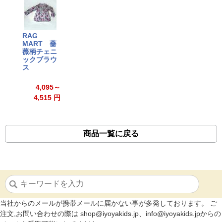
RAG
MART 薔
薇柄チェニ
ックブラウ
ス
4,095～
4,515 円
商品一覧に戻る
当社からのメールが携帯メールに届かない事が多発しております。 ご
注文,お問い合わせの際は shop@iyoyakids.jp、info@iyoyakids.jpからの