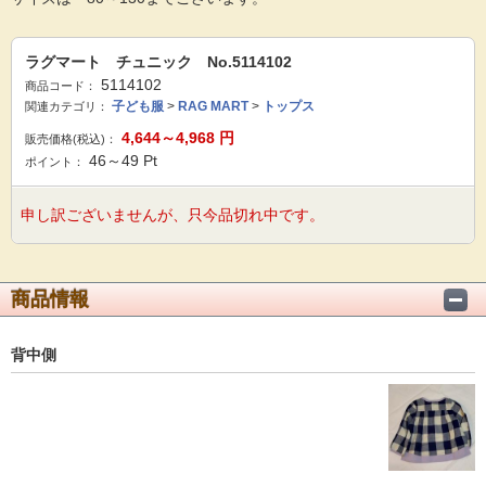
ラグマート チュニック No.5114102
5114102
商品コード：
子ども服
>
RAG MART
>
トップス
関連カテゴリ：
4,644～4,968
円
販売価格(税込)：
46～49
Pt
ポイント：
申し訳ございませんが、只今品切れ中です。
商品情報
背中側