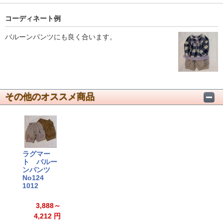
コーディネート例
バルーンパンツにも良く合います。
その他のオススメ商品
ラグマー
ト バルー
ンパンツ
No124
1012
3,888～
4,212 円