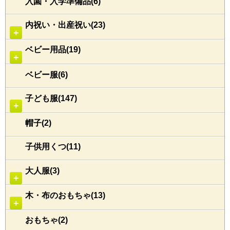
入園・入学準備品(6)
内祝い・出産祝い(23)
＋
ベビー用品(19)
＋
ベビー服(6)
子ども服(147)
＋
帽子(2)
子供用くつ(11)
大人服(3)
＋
木・布のおもちゃ(13)
＋
おもちゃ(2)