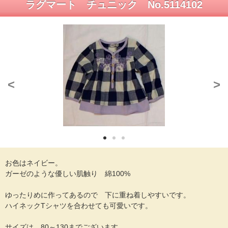
ラグマート チュニック No.5114102
<
>
お色はネイビー。
ガーゼのような優しい肌触り 綿100%
ゆったりめに作ってあるので 下に重ね着しやすいです。
ハイネックTシャツを合わせても可愛いです。
サイズは 80～130までございます。