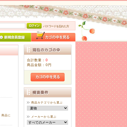
パスワードを忘れた方
合計数量：
0
商品金額：
0円
商品カテゴリから選ぶ
、商品に
メーカーから選ぶ