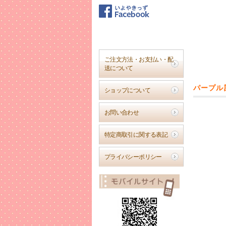
2017年
【RAG
春が待ち
ペアで可
ご注文方法・お支払い・配
送について
2017年
【RAG
パープル
ショップについて
雨の日に
2017年
お問い合わせ
【Pet
雨の日の
特定商取引に関する表記
2017年
プライバシーポリシー
【Ser
シンプル
コーディネ
2017年
【名入れ
新しく生