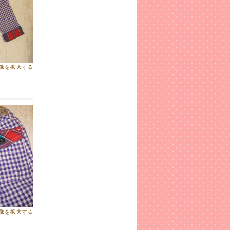
像を拡大する
像を拡大する