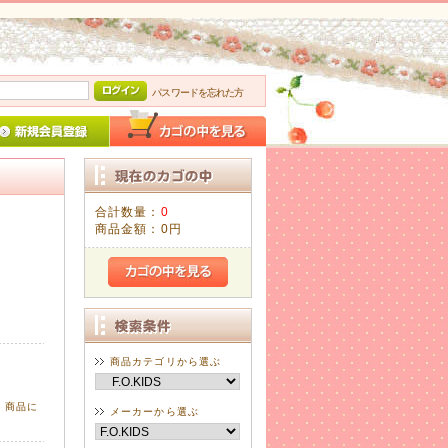
パスワードを忘れた方
合計数量：
0
商品金額：
0円
商品カテゴリから選ぶ
、商品に
メーカーから選ぶ