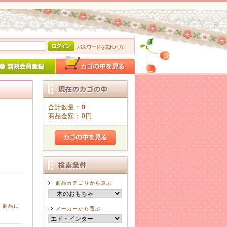
パスワードを忘れた方
合計数量：
0
商品金額：
0円
商品カテゴリから選ぶ
、商品に
メーカーから選ぶ