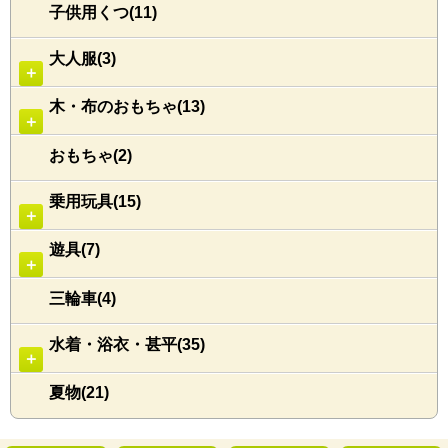
子供用くつ(11)
大人服(3)
＋
木・布のおもちゃ(13)
＋
おもちゃ(2)
乗用玩具(15)
＋
遊具(7)
＋
三輪車(4)
水着・浴衣・甚平(35)
＋
夏物(21)