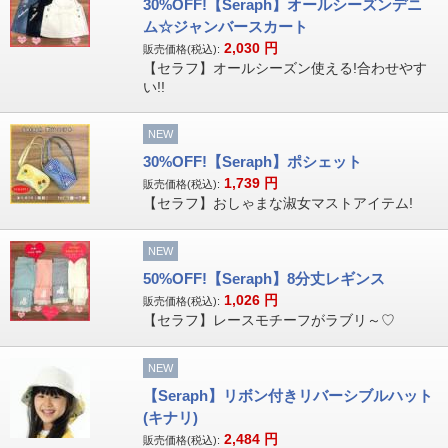
30%OFF!【Seraph】オールシーズンデニ
ム☆ジャンバースカート
2,030
円
販売価格(税込):
【セラフ】オールシーズン使える!合わせやす
い!!
NEW
30%OFF!【Seraph】ポシェット
1,739
円
販売価格(税込):
【セラフ】おしゃまな淑女マストアイテム!
NEW
50%OFF!【Seraph】8分丈レギンス
1,026
円
販売価格(税込):
【セラフ】レースモチーフがラブリ～♡
NEW
【Seraph】リボン付きリバーシブルハット
(キナリ)
2,484
円
販売価格(税込):