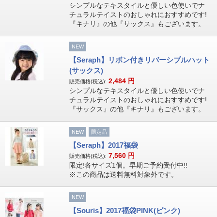
シンプルなテキスタイルと優しい色使いでナ
チュラルテイストのおしゃれにおすすめです!
『キナリ』の他『サックス』もございます。
NEW
【Seraph】リボン付きリバーシブルハット
(サックス)
2,484
円
販売価格(税込):
シンプルなテキスタイルと優しい色使いでナ
チュラルテイストのおしゃれにおすすめです!
『サックス』の他『キナリ』もございます。
NEW
限定品
【Seraph】2017福袋
7,560
円
販売価格(税込):
限定!各サイズ1個。早期ご予約受付中!!
※この商品は送料無料対象外です。
NEW
【Souris】2017福袋PINK(ピンク)