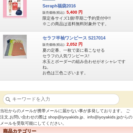
Seraph福袋2016
5,400
円
販売価格(税込):
限定各サイズ1個!早期ご予約受付中!!
※この商品は送料無料対象外です。
セラフ半袖ワンピース S217014
2,052
円
販売価格(税込):
夏の定番、一枚で楽に着こなせる
セラフの人気ワンピース!
水玉とボーダーの組み合わせがオシャレです
ね。
お色は三色ございます。
当社からのメールが携帯メールに届かない事が多発しております。 ご
注文,お問い合わせの際は shop@iyoyakids.jp、info@iyoyakids.jpからの
メールを受取可能にしてください。
商品カテゴリー