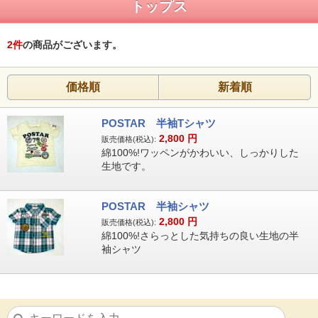
トップス
2
件
の商品がございます。
価格順
新着順
POSTAR 半袖Tシャツ
2,800
円
販売価格(税込):
綿100%!ワッペンがかわいい、しっかりした
生地です。
POSTAR 半袖シャツ
2,800
円
販売価格(税込):
綿100%!さらっとした気持ちの良い生地の半
袖シャツ