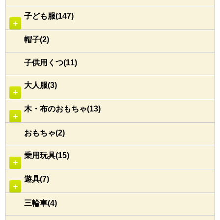
子ども服(147)
＋
帽子(2)
子供用くつ(11)
大人服(3)
＋
木・布のおもちゃ(13)
＋
おもちゃ(2)
乗用玩具(15)
＋
遊具(7)
＋
三輪車(4)