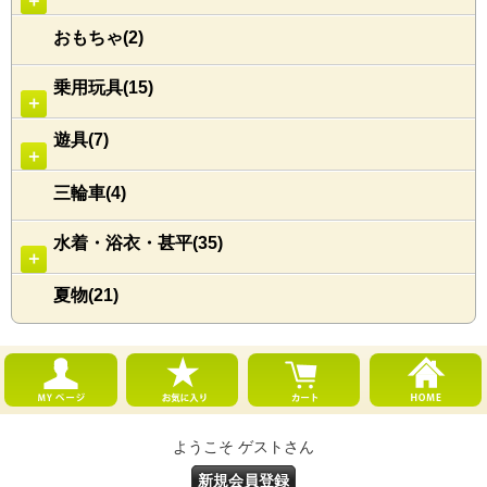
＋
おもちゃ(2)
乗用玩具(15)
＋
遊具(7)
＋
三輪車(4)
水着・浴衣・甚平(35)
＋
夏物(21)
ようこそ ゲストさん
新規会員登録