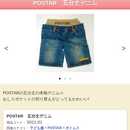
POSTAR 五分丈デニム
<
>
POSTARの五分丈の本格デニム☆
おしりポケットの切り替えがとってもかわいい!
POSTAR 五分丈デニム
5021-01
商品コード：
子ども服
>
POSTAR
>
ボトムス
関連カテゴリ：