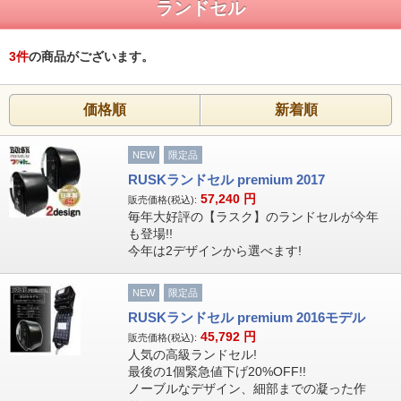
ランドセル
3
件
の商品がございます。
価格順
新着順
NEW
限定品
RUSKランドセル premium 2017
57,240
円
販売価格(税込):
毎年大好評の【ラスク】のランドセルが今年
も登場!!
今年は2デザインから選べます!
NEW
限定品
RUSKランドセル premium 2016モデル
45,792
円
販売価格(税込):
人気の高級ランドセル!
最後の1個緊急値下げ20%OFF!!
ノーブルなデザイン、細部までの凝った作