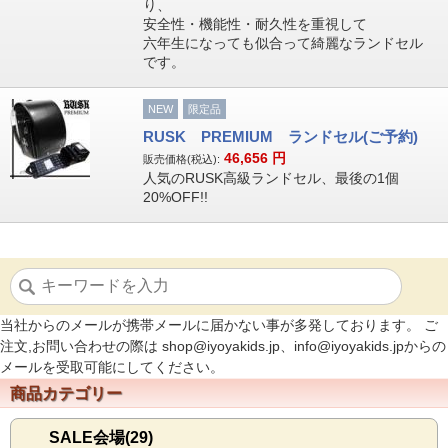
り、
安全性・機能性・耐久性を重視して
六年生になっても似合って綺麗なランドセル
です。
NEW
限定品
RUSK PREMIUM ランドセル(ご予約)
46,656
円
販売価格(税込):
人気のRUSK高級ランドセル、最後の1個
20%OFF!!
当社からのメールが携帯メールに届かない事が多発しております。 ご
注文,お問い合わせの際は shop@iyoyakids.jp、info@iyoyakids.jpからの
メールを受取可能にしてください。
商品カテゴリー
SALE会場(29)