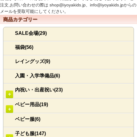
注文,お問い合わせの際は shop@iyoyakids.jp、info@iyoyakids.jpからの
メールを受取可能にしてください。
商品カテゴリー
SALE会場(29)
福袋(56)
レイングッズ(9)
入園・入学準備品(6)
内祝い・出産祝い(23)
＋
ベビー用品(19)
＋
ベビー服(6)
子ども服(147)