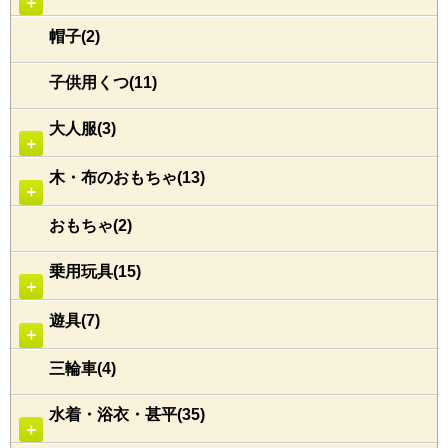
＋
帽子(2)
子供用くつ(11)
大人服(3)
＋
木・布のおもちゃ(13)
＋
おもちゃ(2)
乗用玩具(15)
＋
遊具(7)
＋
三輪車(4)
水着・浴衣・甚平(35)
＋