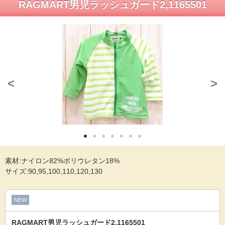
RAGMART男児ラッシュガード2,1165501
<
>
素材:ナイロン82%ポリウレタン18%
サイズ:90,95,100,110,120,130
NEW
RAGMART男児ラッシュガード2,1165501