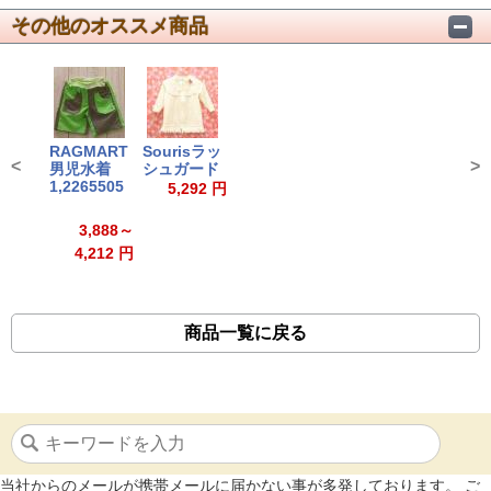
その他のオススメ商品
RAGMART
Sourisラッ
<
>
男児水着
シュガード
1,2265505
5,292 円
3,888～
4,212 円
商品一覧に戻る
当社からのメールが携帯メールに届かない事が多発しております。 ご