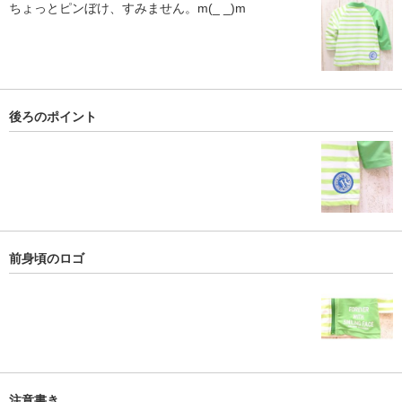
ちょっとピンぼけ、すみません。m(_ _)m
後ろのポイント
前身頃のロゴ
注意書き